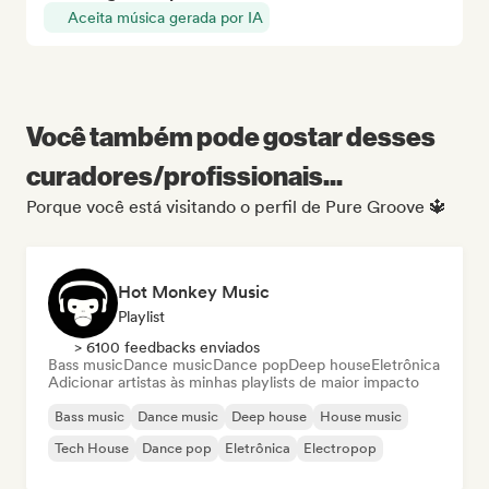
Aceita música gerada por IA
Você também pode gostar desses
curadores/profissionais...
Porque você está visitando o perfil de Pure Groove 🔱
Hot Monkey Music
Playlist
> 6100 feedbacks enviados
Bass music
Dance music
Dance pop
Deep house
Eletrônica
Adicionar artistas às minhas playlists de maior impacto
Bass music
Dance music
Deep house
House music
Tech House
Dance pop
Eletrônica
Electropop