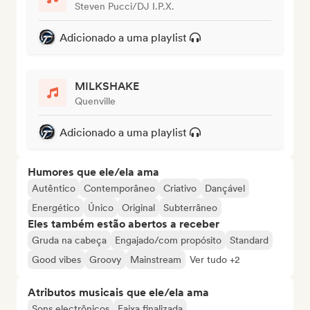
Steven Pucci/DJ I.P.X.
Adicionado a uma playlist
MILKSHAKE
Quenville
Adicionado a uma playlist
Humores que ele/ela ama
Autêntico
Contemporâneo
Criativo
Dançável
Energético
Único
Original
Subterrâneo
Eles também estão abertos a receber
Gruda na cabeça
Engajado/com propósito
Standard
Good vibes
Groovy
Mainstream
Ver tudo +2
Atributos musicais que ele/ela ama
Sons electrônicos
Faixa finalizada