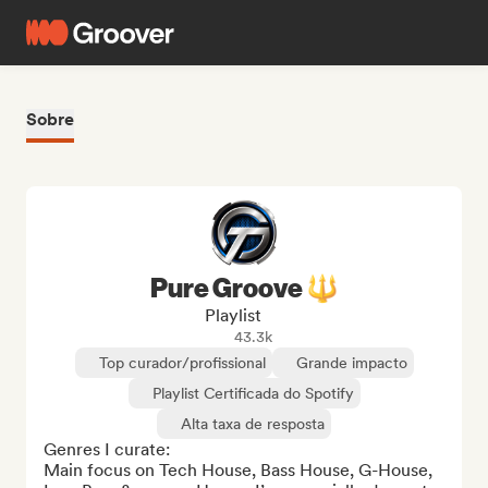
Sobre
Pure Groove 🔱
Playlist
43.3k
Top curador/profissional
Grande impacto
Playlist Certificada do Spotify
Alta taxa de resposta
Genres I curate:

Main focus on Tech House, Bass House, G-House, 