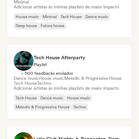
Minimal
Adicionar artistas às minhas playlists de maior impacto
House music
Minimal
Tech House
Dance music
Deep house
Future house
Tech House Afterparty
Playlist
> 1100 feedbacks enviados
Dance music
House music
Melodic & Progressive House
Tech House
Techno
Adicionar artistas às minhas playlists de maior impacto
Tech House
Dance music
House music
Melodic & Progressive House
Techno
Latin Club Nights 🔥 Reggaeton, Dembow & Latin House