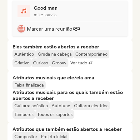
Good man
mike louvila
Marcar uma reunião
Eles também estão abertos a receber
Autêntico
Gruda na cabeça
Contemporâneo
Criativo
Curioso
Groovy
Ver tudo +7
Atributos musicais que ele/ela ama
Faixa finalizada
Atributos musicais para os quais também estão
abertos a receber
Guitarra acústica
Autotune
Guitarra eléctrica
Tambores
Todos os suportes
Atributos que também estão abertos a receber
Compositor
Projeto inicial