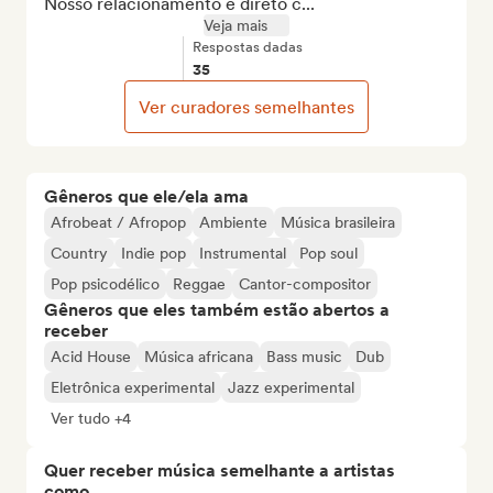
Nosso relacionamento é direto c...
Veja mais
Respostas dadas
35
Ver curadores semelhantes
Gêneros que ele/ela ama
Afrobeat / Afropop
Ambiente
Música brasileira
Country
Indie pop
Instrumental
Pop soul
Pop psicodélico
Reggae
Cantor-compositor
Gêneros que eles também estão abertos a
receber
Acid House
Música africana
Bass music
Dub
Eletrônica experimental
Jazz experimental
Ver tudo +4
Quer receber música semelhante a artistas
como...