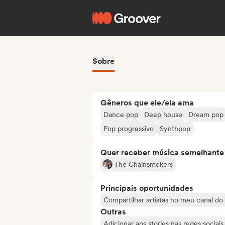
Sobre
Gêneros que ele/ela ama
Dance pop
Deep house
Dream pop
Pop progressivo
Synthpop
Quer receber música semelhante a
The Chainsmokers
Principais oportunidades
Compartilhar artistas no meu canal d
Outras
Adicionar aos stories nas redes sociais