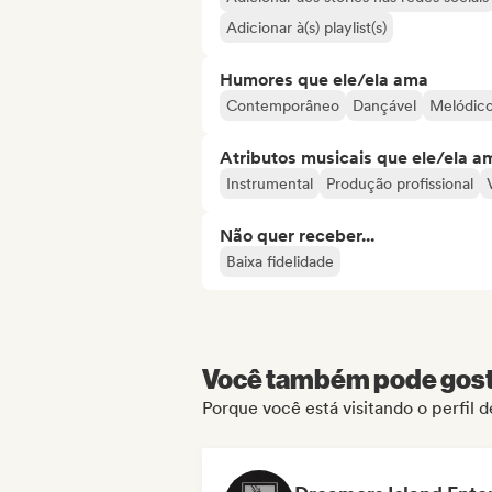
Adicionar à(s) playlist(s)
Humores que ele/ela ama
Contemporâneo
Dançável
Melódic
Atributos musicais que ele/ela a
Instrumental
Produção profissional
Não quer receber...
Baixa fidelidade
Você também pode gosta
Porque você está visitando o perfil 