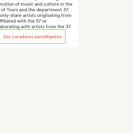
otion of music and culture in the 
 of Tours and the department 37. 
nly share artists originating from 
ffiliated with the 37 or 
aborating with artists from the 37.
Ver curadores semelhantes