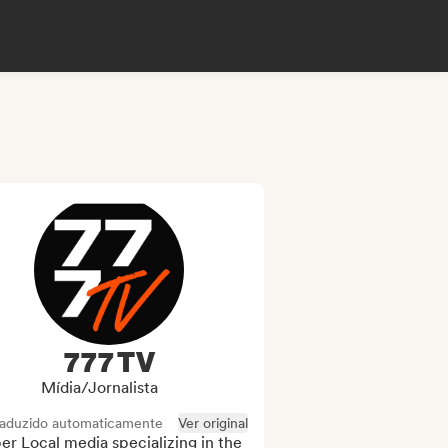
777 TV
Mídia/Jornalista
raduzido automaticamente
Ver original
r Local media specializing in the 