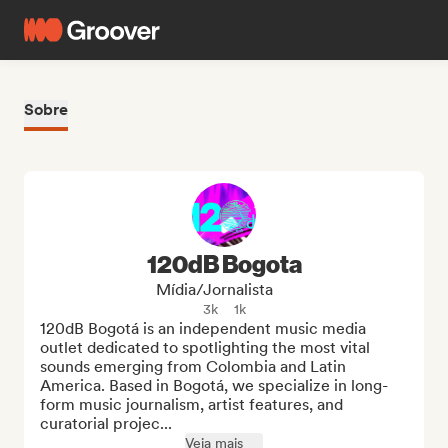
Sobre
120dB Bogota
Mídia/Jornalista
3k
1k
120dB Bogotá is an independent music media 
outlet dedicated to spotlighting the most vital 
sounds emerging from Colombia and Latin 
America. Based in Bogotá, we specialize in long-
form music journalism, artist features, and 
curatorial projec...
Veja mais