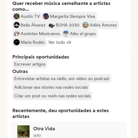
Quer receber música semelhante a artistas
como...
Austin TV
Margarita Siempre Viva
Bella Álvarez
BUHA 2030
Adiós Amores
Axolotes Mexicanos
Aiko el grupo
Maria Rodés
Ver tudo +9
Principais oportunidades
Escrever artigos
Outras
Entrevistar artistas na rádio, em vídeo ou podcast
Adicionar aos stories nas redes sociais
Criar um post ou reels nas redes sociais
Recentemente, deu oportunidades a estes
artistas
Otra Vida
solo