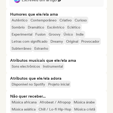
Humores que ele/ela ama
Autêntico
Contemporâneo
Criativo
Curioso
Sombrio
Dramático
Excêntrico
Eclético
Experimental
Fusion
Groovy
Único
Indie
Letras com significado
Dreamy
Original
Provocador
Subterrâneo
Estranho
Atributos musicais que ele/ela ama
Sons electrônicos
Instrumental
Atributos que ele/ela adora
Disponível no Spotify
Projeto inicial
Não quer receber...
Música africana
Afrobeat / Afropop
Música árabe
Música asiática
Chill / Lo-fi Hip-Hop
Música cristã