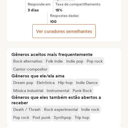
Responde em
Taxa de compartilhamento
3 dias
15%
Respostas dadas
100
Ver curadores semelhantes
Gêneros aceitos mais frequentemente
Rock alternativo
Folk indie
Indie pop
Pop rock
Cantor-compositor
Gêneros que ele/ela ama
Dream pop
Eletrônica
Hip-hop
Indie Dance
Música industrial
Instrumental
Punk Rock
Gêneros que eles também estão abertos a
receber
Death / Thrash
Rock experimental
Indie rock
Pop rock
Post punk
Synthpop
Trip hop