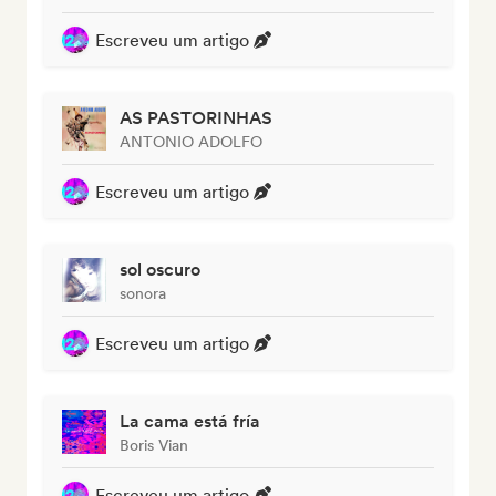
Escreveu um artigo
AS PASTORINHAS
ANTONIO ADOLFO
Escreveu um artigo
sol oscuro
sonora
Escreveu um artigo
La cama está fría
Boris Vian
Escreveu um artigo