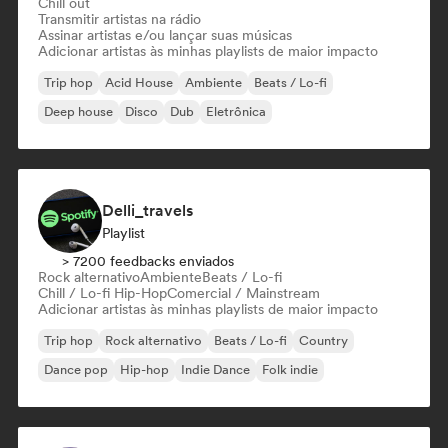
Chill out
Transmitir artistas na rádio
Assinar artistas e/ou lançar suas músicas
Adicionar artistas às minhas playlists de maior impacto
Trip hop
Acid House
Ambiente
Beats / Lo-fi
Deep house
Disco
Dub
Eletrônica
Delli_travels
Playlist
> 7200 feedbacks enviados
Rock alternativo
Ambiente
Beats / Lo-fi
Chill / Lo-fi Hip-Hop
Comercial / Mainstream
Adicionar artistas às minhas playlists de maior impacto
Trip hop
Rock alternativo
Beats / Lo-fi
Country
Dance pop
Hip-hop
Indie Dance
Folk indie