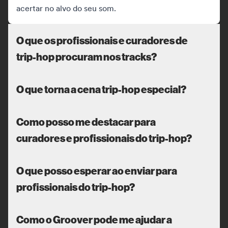
acertar no alvo do seu som.
O que os profissionais e curadores de
trip-hop procuram nos tracks?
O que torna a cena trip-hop especial?
Como posso me destacar para
curadores e profissionais do trip-hop?
O que posso esperar ao enviar para
profissionais do trip-hop?
Como o Groover pode me ajudar a