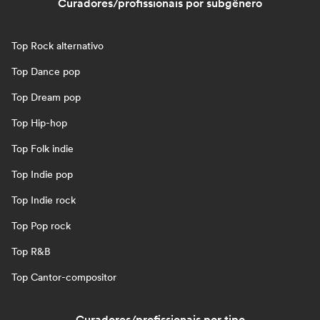
Curadores/profissionais por subgênero
Top Rock alternativo
Top Dance pop
Top Dream pop
Top Hip-hop
Top Folk indie
Top Indie pop
Top Indie rock
Top Pop rock
Top R&B
Top Cantor-compositor
Curadores/profissionais por tipo