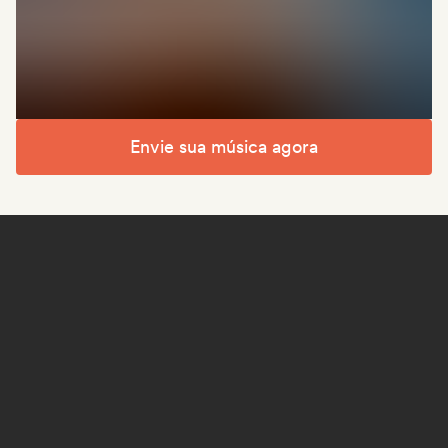
Envie sua música agora