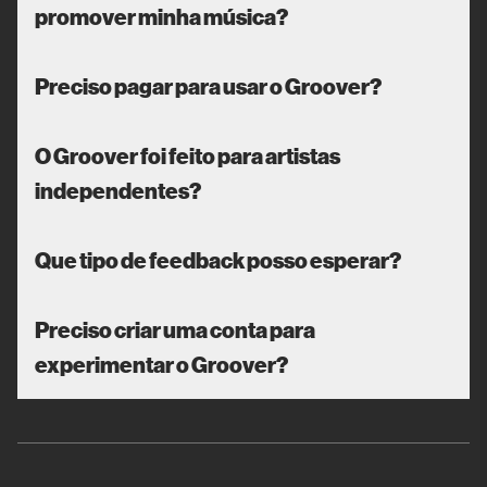
promover minha música?
Preciso pagar para usar o Groover?
O Groover foi feito para artistas
independentes?
Que tipo de feedback posso esperar?
Preciso criar uma conta para
experimentar o Groover?