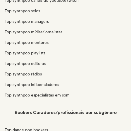
Top synthpop canais do youtube/twitch
Top synthpop selos
Top synthpop managers
Top synthpop mídias/jornalistas
Top synthpop mentores
Top synthpop playlists
Top synthpop editoras
Top synthpop rádios
Top synthpop influenciadores
Top synthpop especialistas em som
Bookers Curadores/profissionais por subgênero
Top dance pop bookers