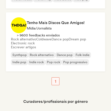
Tenho Mais Discos Que Amigos!
Mídia/Jornalista
> 9600 feedbacks enviados
Rock alternativo
Coldwave
Dance pop
Dream pop
Electronic rock
Escrever artigos
Synthpop
Rock alternativo
Dance pop
Folk indie
Indie pop
Indie rock
Pop rock
Pop progressivo
1
Curadores/profissionais por género