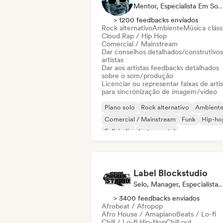
Mentor, Especialista Em Som, Especialista Em Sin
> 1200 feedbacks enviados
Rock alternativo
Ambiente
Música cláss
Cloud Rap / Hip Hop
Comercial / Mainstream
Dar conselhos detalhados/construtivos
artistas
Dar aos artistas feedbacks detalhados
sobre o som/produção
Licenciar ou representar faixas de artis
para sincronização de imagem/vídeo
Piano solo
Rock alternativo
Ambient
Comercial / Mainstream
Funk
Hip-ho
Folk indie
Instrumental
Label Blockstudio
Selo, Manager, Especialista 
> 3400 feedbacks enviados
Afrobeat / Afropop
Afro House / Amapiano
Beats / Lo-fi
Chill / Lo-fi Hip-Hop
Chill out