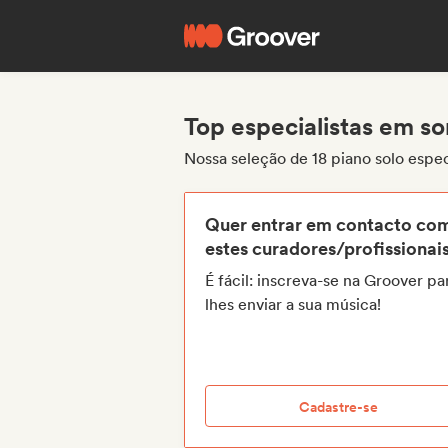
Top especialistas em so
Nossa seleção de 18 piano solo espe
Quer entrar em contacto co
estes curadores/profissionai
É fácil: inscreva-se na Groover pa
lhes enviar a sua música!
Cadastre-se