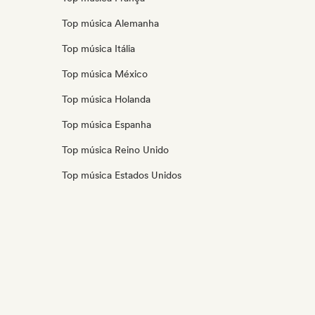
Top música Alemanha
Top música Itália
Top música México
Top música Holanda
Top música Espanha
Top música Reino Unido
Top música Estados Unidos