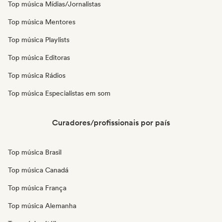
Top música Mídias/Jornalistas
Top música Mentores
Top música Playlists
Top música Editoras
Top música Rádios
Top música Especialistas em som
Curadores/profissionais por país
Top música Brasil
Top música Canadá
Top música França
Top música Alemanha