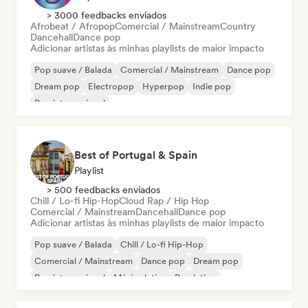
> 3000 feedbacks enviados
Afrobeat / Afropop
Comercial / Mainstream
Country
Dancehall
Dance pop
Adicionar artistas às minhas playlists de maior impacto
Pop suave / Balada
Comercial / Mainstream
Dance pop
Dream pop
Electropop
Hyperpop
Indie pop
Pop internacional
Best of Portugal & Spain
Playlist
> 500 feedbacks enviados
Chill / Lo-fi Hip-Hop
Cloud Rap / Hip Hop
Comercial / Mainstream
Dancehall
Dance pop
Adicionar artistas às minhas playlists de maior impacto
Pop suave / Balada
Chill / Lo-fi Hip-Hop
Comercial / Mainstream
Dance pop
Dream pop
Pop internacional
Música latina
Pop latino