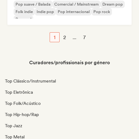
Pop suave / Balada
Comercial / Mainstream
Dream pop
Folk indie
Indie pop
Pop internacional
Pop rock
Pop soul
1
2
...
7
Curadores/profissionais por género
Top Clássico/Instrumental
Top Eletrônica
Top Folk/Acústico
Top Hip-hop/Rap
Top Jazz
Top Metal