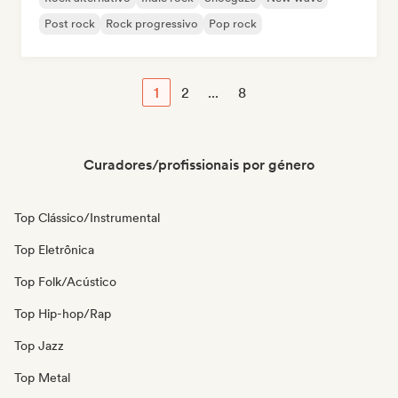
Post rock
Rock progressivo
Pop rock
1
2
...
8
Curadores/profissionais por género
Top Clássico/Instrumental
Top Eletrônica
Top Folk/Acústico
Top Hip-hop/Rap
Top Jazz
Top Metal