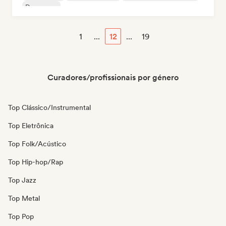
Dance pop
1
...
12
...
19
Curadores/profissionais por género
Top Clássico/Instrumental
Top Eletrônica
Top Folk/Acústico
Top Hip-hop/Rap
Top Jazz
Top Metal
Top Pop