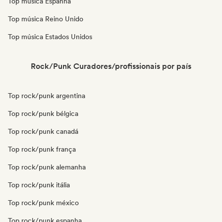
Top música Espanha
Top música Reino Unido
Top música Estados Unidos
Rock/Punk Curadores/profissionais por país
Top rock/punk argentina
Top rock/punk bélgica
Top rock/punk canadá
Top rock/punk frança
Top rock/punk alemanha
Top rock/punk itália
Top rock/punk méxico
Top rock/punk espanha