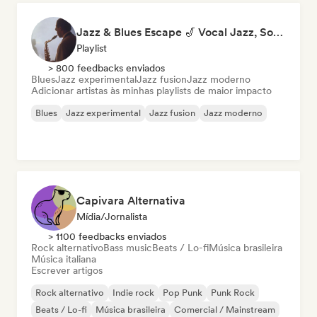
Jazz & Blues Escape 🎷 Vocal Jazz, Soul Blues & Classic Standards
Playlist
> 800 feedbacks enviados
Blues
Jazz experimental
Jazz fusion
Jazz moderno
Adicionar artistas às minhas playlists de maior impacto
Blues
Jazz experimental
Jazz fusion
Jazz moderno
Capivara Alternativa
Mídia/Jornalista
> 1100 feedbacks enviados
Rock alternativo
Bass music
Beats / Lo-fi
Música brasileira
Música italiana
Escrever artigos
Rock alternativo
Indie rock
Pop Punk
Punk Rock
Beats / Lo-fi
Música brasileira
Comercial / Mainstream