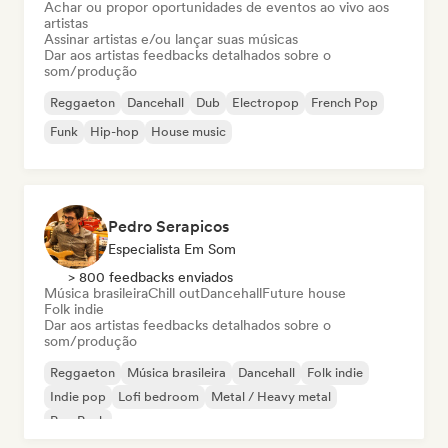
Achar ou propor oportunidades de eventos ao vivo aos
artistas
Assinar artistas e/ou lançar suas músicas
Dar aos artistas feedbacks detalhados sobre o
som/produção
Reggaeton
Dancehall
Dub
Electropop
French Pop
Funk
Hip-hop
House music
Pedro Serapicos
Especialista Em Som
> 800 feedbacks enviados
Música brasileira
Chill out
Dancehall
Future house
Folk indie
Dar aos artistas feedbacks detalhados sobre o
som/produção
Reggaeton
Música brasileira
Dancehall
Folk indie
Indie pop
Lofi bedroom
Metal / Heavy metal
Pop Punk