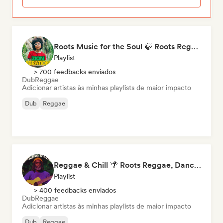
Roots Music for the Soul 🍃 Roots Reggae, Dub & Dancehall
Playlist
> 700 feedbacks enviados
Dub
Reggae
Adicionar artistas às minhas playlists de maior impacto
Dub
Reggae
Reggae & Chill 🌴 Roots Reggae, Dancehall & Dub
Playlist
> 400 feedbacks enviados
Dub
Reggae
Adicionar artistas às minhas playlists de maior impacto
Dub
Reggae