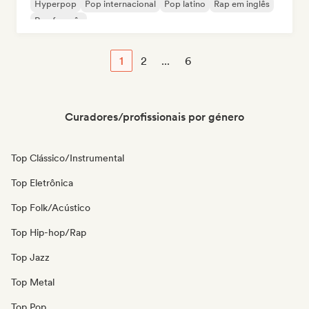
Hyperpop
Pop internacional
Pop latino
Rap em inglês
Rap francês
1
2
...
6
Curadores/profissionais por género
Top Clássico/Instrumental
Top Eletrônica
Top Folk/Acústico
Top Hip-hop/Rap
Top Jazz
Top Metal
Top Pop