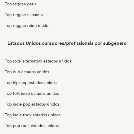
Top reggae peru
Top reggae espanha
Top reggae reino unido
Estados Unidos curadores/profissionais por subgênero
Top rock alternativo estados unidos
Top dub estados unidos
Top hip-hop estados unidos
Top folk indie estados unidos
Top indie pop estados unidos
Top indie rock estados unidos
Top pop rock estados unidos