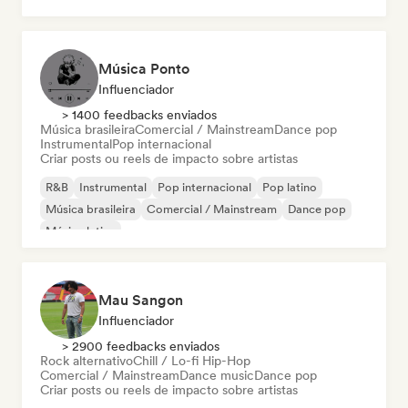
Música Ponto
Influenciador
> 1400 feedbacks enviados
Música brasileira
Comercial / Mainstream
Dance pop
Instrumental
Pop internacional
Criar posts ou reels de impacto sobre artistas
R&B
Instrumental
Pop internacional
Pop latino
Música brasileira
Comercial / Mainstream
Dance pop
Música latina
Mau Sangon
Influenciador
> 2900 feedbacks enviados
Rock alternativo
Chill / Lo-fi Hip-Hop
Comercial / Mainstream
Dance music
Dance pop
Criar posts ou reels de impacto sobre artistas