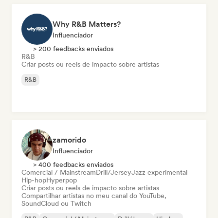
Why R&B Matters?
Influenciador
> 200 feedbacks enviados
R&B
Criar posts ou reels de impacto sobre artistas
R&B
zamorido
Influenciador
> 400 feedbacks enviados
Comercial / Mainstream
Drill/Jersey
Jazz experimental
Hip-hop
Hyperpop
Criar posts ou reels de impacto sobre artistas
Compartilhar artistas no meu canal do YouTube,
SoundCloud ou Twitch