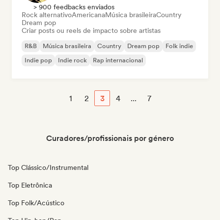
> 900 feedbacks enviados
Rock alternativo
Americana
Música brasileira
Country
Dream pop
Criar posts ou reels de impacto sobre artistas
R&B
Música brasileira
Country
Dream pop
Folk indie
Indie pop
Indie rock
Rap internacional
1
2
3
4
...
7
Curadores/profissionais por género
Top Clássico/Instrumental
Top Eletrônica
Top Folk/Acústico