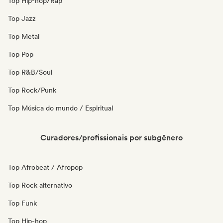
Top Hip-hop/Rap
Top Jazz
Top Metal
Top Pop
Top R&B/Soul
Top Rock/Punk
Top Música do mundo / Espiritual
Curadores/profissionais por subgênero
Top Afrobeat / Afropop
Top Rock alternativo
Top Funk
Top Hip-hop