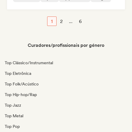
1
2
...
6
Curadores/profissionais por género
Top Clássico/Instrumental
Top Eletrônica
Top Folk/Acústico
Top Hip-hop/Rap
Top Jazz
Top Metal
Top Pop