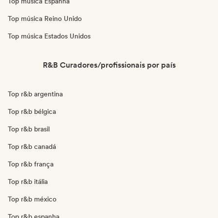
Top música Espanha
Top música Reino Unido
Top música Estados Unidos
R&B Curadores/profissionais por país
Top r&b argentina
Top r&b bélgica
Top r&b brasil
Top r&b canadá
Top r&b frança
Top r&b itália
Top r&b méxico
Top r&b espanha