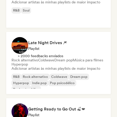
Adicionar artistas às minhas playlists de maior impacto
R&B
Soul
Late Night Drives 🎆
Playlist
> 2000 feedbacks enviados
Rock alternativo
Coldwave
Dream pop
Música para filmes
Hyperpop
Adicionar artistas às minhas playlists de maior impacto
R&B
Rock alternativo
Coldwave
Dream pop
Hyperpop
Indie pop
Pop psicodélico
Rock psicodélico
Getting Ready to Go Out 🍒💋
Playlist