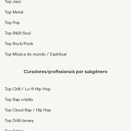
Top Jazz
Top Metal
Top Pop
Top R&B/Soul
Top Rock/Punk
Top Música do mundo / Espiritual
Curadores/profissionais por subgênero
Top Chill / Lo-fi Hip-Hop
Top Rap cristão
Top Cloud Rap / Hip Hop
Top Drill/Jersey