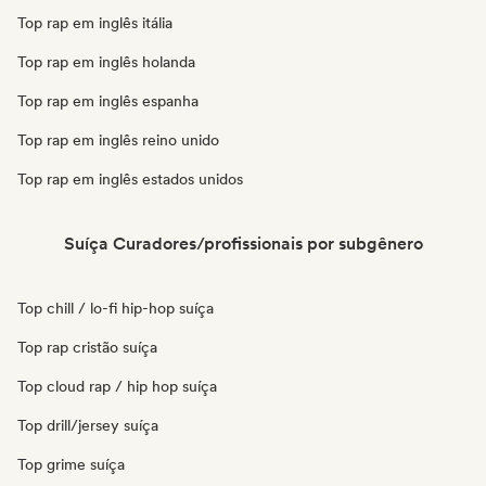
Top rap em inglês itália
Top rap em inglês holanda
Top rap em inglês espanha
Top rap em inglês reino unido
Top rap em inglês estados unidos
Suíça Curadores/profissionais por subgênero
Top chill / lo-fi hip-hop suíça
Top rap cristão suíça
Top cloud rap / hip hop suíça
Top drill/jersey suíça
Top grime suíça