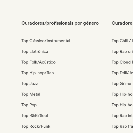
Curadores/profissionais por género
Curadores
Top Clássico/Instrumental
Top Chill /
Top Eletrônica
Top Rap cri
Top Folk/Acústico
Top Cloud 
Top Hip-hop/Rap
Top Drill/J
Top Jazz
Top Grime
Top Metal
Top Hip-ho
Top Pop
Top Hip-ho
Top R&B/Soul
Top Rap int
Top Rock/Punk
Top Rap fr