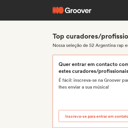
Top curadores/profissio
Nossa seleção de 52 Argentina rap e
Quer entrar em contacto co
estes curadores/profissionai
É fácil: inscreva-se na Groover pa
lhes enviar a sua música!
Inscreva-se para entrar em contat