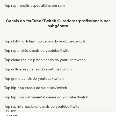
Top rap francês especialistas em som
Canais do YouTube/Twitch Curadores/profissionais por
subgênero
Top chill / lo-fi hip-hop canais do youtube/twitch
Top rap cristão canais do youtube/twitch
Top cloud rap / hip hop canais do youtube/twitch
Top drill/jersey canais do youtube/twitch
Top grime canais do youtube/twitch
Top hip-hop canais do youtube/twitch
Top hip-hop instrumental canais do youtube/twitch
Top rap internacional canais do youtube/twitch
Quer
entrar
Top rap em inglês canais do youtube/twitch