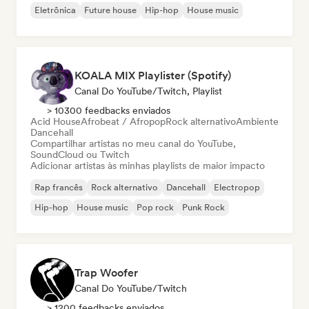
Eletrônica
Future house
Hip-hop
House music
KOALA MIX Playlister (Spotify)
Canal Do YouTube/Twitch, Playlist
> 10300 feedbacks enviados
Acid House
Afrobeat / Afropop
Rock alternativo
Ambiente
Dancehall
Compartilhar artistas no meu canal do YouTube,
SoundCloud ou Twitch
Adicionar artistas às minhas playlists de maior impacto
Rap francês
Rock alternativo
Dancehall
Electropop
Hip-hop
House music
Pop rock
Punk Rock
Trap Woofer
Canal Do YouTube/Twitch
> 1200 feedbacks enviados