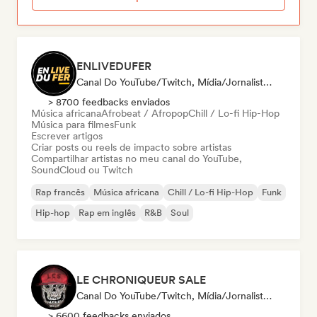
ENLIVEDUFER
Canal Do YouTube/Twitch, Mídia/Jornalista, Influenciador
> 8700 feedbacks enviados
Música africana
Afrobeat / Afropop
Chill / Lo-fi Hip-Hop
Música para filmes
Funk
Escrever artigos
Criar posts ou reels de impacto sobre artistas
Compartilhar artistas no meu canal do YouTube,
SoundCloud ou Twitch
Rap francês
Música africana
Chill / Lo-fi Hip-Hop
Funk
Hip-hop
Rap em inglês
R&B
Soul
LE CHRONIQUEUR SALE
Canal Do YouTube/Twitch, Mídia/Jornalista, Influenciador
> 6600 feedbacks enviados