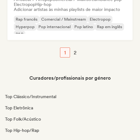
Electropop
Hip-hop
Adicionar artistas às minhas playlists de maior impacto
Rap francês
Comercial / Mainstream
Electropop
Hyperpop
Pop internacional
Pop latino
Rap em inglês
R&B
1
2
Curadores/profissionais por género
Top Clássico/Instrumental
Top Eletrônica
Top Folk/Acústico
Top Hip-hop/Rap