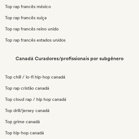
Top rap francês méxico
Top rap francês suíça
Top rap francês reino unido
Top rap francês estados unidos
Canadá Curadores/profissionais por subgênero
Top chill / lo-fi hip-hop canadá
Top rap cristão canadá
Top cloud rap / hip hop canadá
Top drill/jersey canadá
Top grime canadá
Top hip-hop canadá