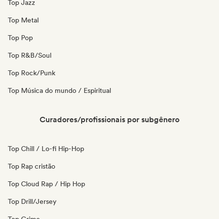
Top Jazz
Top Metal
Top Pop
Top R&B/Soul
Top Rock/Punk
Top Música do mundo / Espiritual
Curadores/profissionais por subgênero
Top Chill / Lo-fi Hip-Hop
Top Rap cristão
Top Cloud Rap / Hip Hop
Top Drill/Jersey