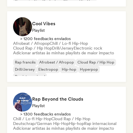
Rap em inglês
Deutschrap/German Hip-Hop
Cool Vibes
Playlist
> 1200 feedbacks enviados
Afrobeat / Afropop
Chill / Lo-fi Hip-Hop
Cloud Rap / Hip Hop
Drill/Jersey
Electronic rock
Adicionar artistas às minhas playlists de maior impacto
Rap francês
Afrobeat / Afropop
Cloud Rap / Hip Hop
Drill/Jersey
Electropop
Hip-hop
Hyperpop
Rap internacional
Rap Beyond the Clouds
Playlist
> 1300 feedbacks enviados
Chill / Lo-fi Hip-Hop
Cloud Rap / Hip Hop
Deutschrap/German Hip-Hop
Hip-hop
Rap internacional
Adicionar artistas às minhas playlists de maior impacto