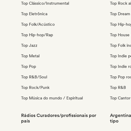
Top Clássico/Instrumental
Top Rock al
Top Eletrônica
Top Dream
Top Folk/Acústico
Top Hip-ho
Top Hip-hop/Rap
Top House 
Top Jazz
Top Folk in
Top Metal
Top Indie 
Top Pop
Top Indie r
Top R&B/Soul
Top Pop ro
Top Rock/Punk
Top R&B
Top Música do mundo / Espiritual
Top Cantor
Rádios Curadores/profissionais por
Argentina
país
tipo