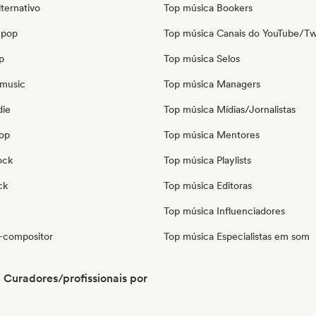
ternativo
Top música Bookers
 pop
Top música Canais do YouTube/Tw
p
Top música Selos
music
Top música Managers
die
Top música Mídias/Jornalistas
pop
Top música Mentores
ock
Top música Playlists
ck
Top música Editoras
Top música Influenciadores
-compositor
Top música Especialistas em som
 Curadores/profissionais por