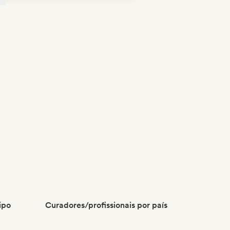
b
ipo
Curadores/profissionais por país