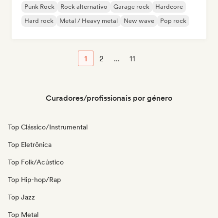
Punk Rock
Rock alternativo
Garage rock
Hardcore
Hard rock
Metal / Heavy metal
New wave
Pop rock
1
2
...
11
Curadores/profissionais por género
Top Clássico/Instrumental
Top Eletrônica
Top Folk/Acústico
Top Hip-hop/Rap
Top Jazz
Top Metal