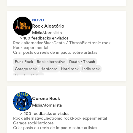
NOVO
Rock Aleatório
Mídia/Jornalista
> 100 feedbacks enviados
Rock alternativo
Blues
Death / Thrash
Electronic rock
Rock experimental
Criar posts ou reels de impacto sobre artistas
Punk Rock
Rock alternativo
Death / Thrash
Garage rock
Hardcore
Hard rock
Indie rock
Metal melódico
Corona Rock
Mídia/Jornalista
> 200 feedbacks enviados
Rock alternativo
Electronic rock
Rock experimental
Garage rock
Hardcore
Criar posts ou reels de impacto sobre artistas