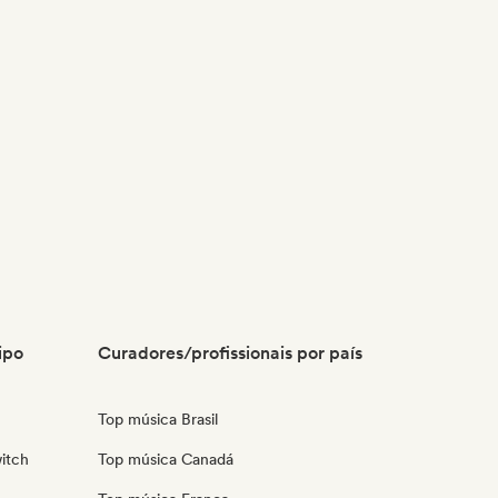
ipo
Curadores/profissionais por país
Top música Brasil
itch
Top música Canadá