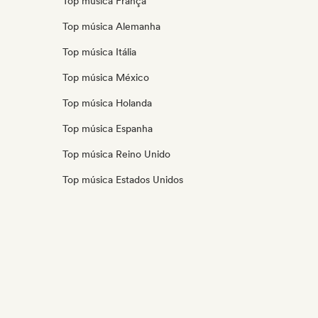
Top música França
Top música Alemanha
Top música Itália
Top música México
Top música Holanda
Top música Espanha
Top música Reino Unido
Top música Estados Unidos