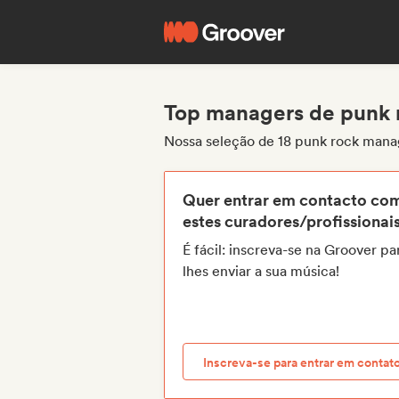
Top managers de punk 
Nossa seleção de 18 punk rock mana
Quer entrar em contacto co
estes curadores/profissionai
É fácil: inscreva-se na Groover pa
lhes enviar a sua música!
Inscreva-se para entrar em contat