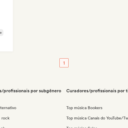
e
1
/profissionais por subgênero
Curadores/profissionais por t
ternativo
Top música Bookers
 rock
Top música Canais do YouTube/Tw