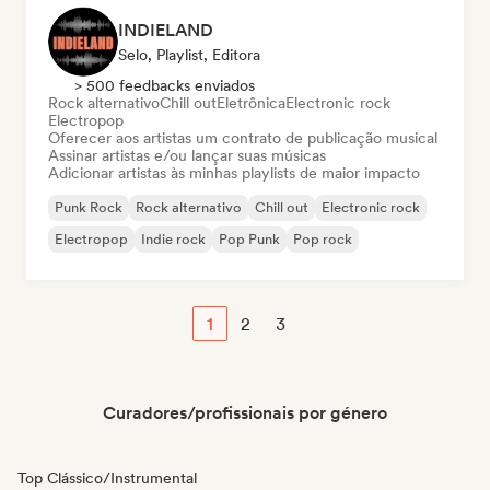
INDIELAND
Selo, Playlist, Editora
> 500 feedbacks enviados
Rock alternativo
Chill out
Eletrônica
Electronic rock
Electropop
Oferecer aos artistas um contrato de publicação musical
Assinar artistas e/ou lançar suas músicas
Adicionar artistas às minhas playlists de maior impacto
Punk Rock
Rock alternativo
Chill out
Electronic rock
Electropop
Indie rock
Pop Punk
Pop rock
1
2
3
Curadores/profissionais por género
Top Clássico/Instrumental