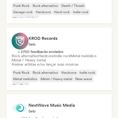
Punk Rock
Rock alternativo
Death / Thrash
Garage rock
Hardcore
Hard rock
Indie rock
Metal melódico
KROD Records
Selo
> 2700 feedbacks enviados
Rock alternativo
Hardcore
Indie rock
Metal melódico
Metal / Heavy metal
Assinar artistas e/ou lançar suas músicas
Punk Rock
Rock alternativo
Hardcore
Indie rock
Metal melódico
Metal / Heavy metal
New wave
Pop Punk
NextWave Music Media
Selo