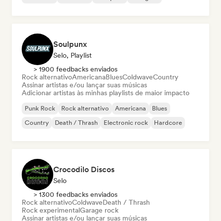
Soulpunx
Selo, Playlist
> 1900 feedbacks enviados
Rock alternativo
Americana
Blues
Coldwave
Country
Assinar artistas e/ou lançar suas músicas
Adicionar artistas às minhas playlists de maior impacto
Punk Rock
Rock alternativo
Americana
Blues
Country
Death / Thrash
Electronic rock
Hardcore
Crocodilo Discos
Selo
> 1300 feedbacks enviados
Rock alternativo
Coldwave
Death / Thrash
Rock experimental
Garage rock
Assinar artistas e/ou lançar suas músicas