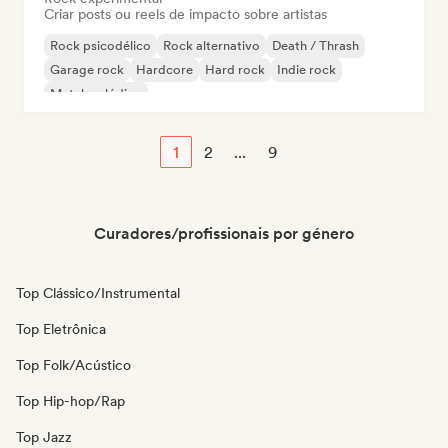
Criar posts ou reels de impacto sobre artistas
Rock psicodélico
Rock alternativo
Death / Thrash
Garage rock
Hardcore
Hard rock
Indie rock
Metal melódico
1
2
...
9
Curadores/profissionais por género
Top Clássico/Instrumental
Top Eletrônica
Top Folk/Acústico
Top Hip-hop/Rap
Top Jazz