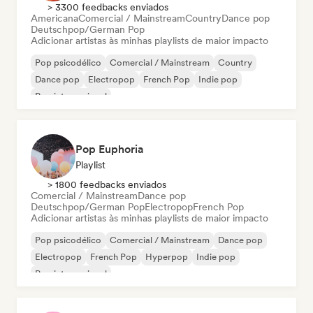
> 3300 feedbacks enviados
Americana
Comercial / Mainstream
Country
Dance pop
Deutschpop/German Pop
Adicionar artistas às minhas playlists de maior impacto
Pop psicodélico
Comercial / Mainstream
Country
Dance pop
Electropop
French Pop
Indie pop
Pop internacional
Pop Euphoria
Playlist
> 1800 feedbacks enviados
Comercial / Mainstream
Dance pop
Deutschpop/German Pop
Electropop
French Pop
Adicionar artistas às minhas playlists de maior impacto
Pop psicodélico
Comercial / Mainstream
Dance pop
Electropop
French Pop
Hyperpop
Indie pop
Pop internacional