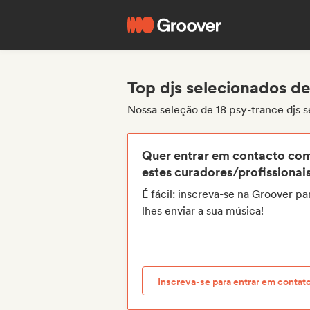
Top djs selecionados d
Nossa seleção de 18 psy-trance djs 
Quer entrar em contacto co
estes curadores/profissionai
É fácil: inscreva-se na Groover pa
lhes enviar a sua música!
Inscreva-se para entrar em contat