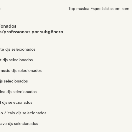
o
Top música Especialistas em som
ionados
/profissionais por subgênero
te djs selecionados
ut djs selecionados
music djs selecionados
js selecionados
ica djs selecionados
 djs selecionados
o / italo djs selecionados
ave djs selecionados