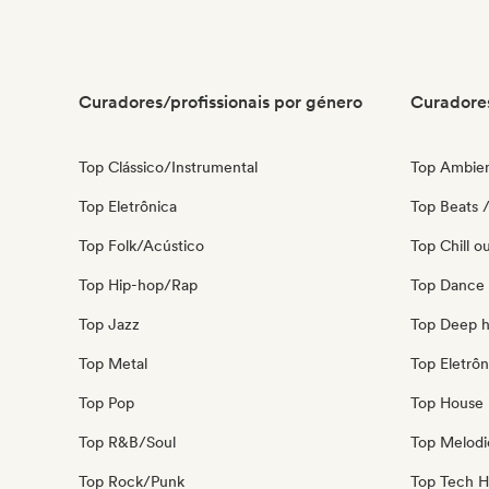
Curadores/profissionais por género
Curadores
Top Clássico/Instrumental
Top Ambie
Top Eletrônica
Top Beats /
Top Folk/Acústico
Top Chill o
Top Hip-hop/Rap
Top Dance
Top Jazz
Top Deep 
Top Metal
Top Eletrôn
Top Pop
Top House 
Top R&B/Soul
Top Melodi
Top Rock/Punk
Top Tech 