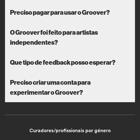
Preciso pagar para usar o Groover?
O Groover foi feito para artistas
independentes?
Que tipo de feedback posso esperar?
Preciso criar uma conta para
experimentar o Groover?
Curadores/profissionais por género