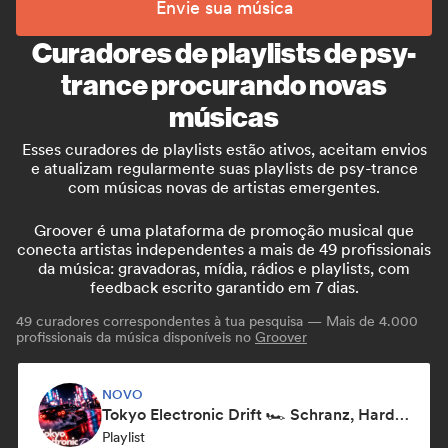
Envie sua música
Curadores de playlists de psy-
trance procurando novas
músicas
Esses curadores de playlists estão ativos, aceitam envios
e atualizam regularmente suas playlists de psy-trance
com músicas novas de artistas emergentes.
Groover é uma plataforma de promoção musical que
conecta artistas independentes a mais de 49 profissionais
da música: gravadoras, mídia, rádios e playlists, com
feedback escrito garantido em 7 dias.
49
curadores correspondentes à tua pesquisa — Mais de 4.000
profissionais da música disponíveis no
Groover
NOVO
Tokyo Electronic Drift 🏎️ Schranz, Hard Techno & Anime EDM
Playlist