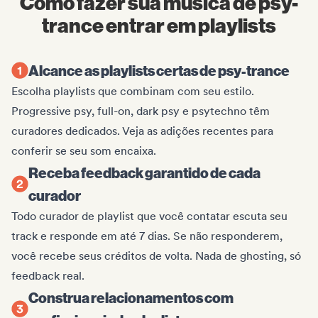
Como fazer sua música de psy-
trance entrar em playlists
Alcance as playlists certas de psy-trance
Escolha playlists que combinam com seu estilo.
Progressive psy, full-on, dark psy e psytechno têm
curadores dedicados. Veja as adições recentes para
conferir se seu som encaixa.
Receba feedback garantido de cada
curador
Todo curador de playlist que você contatar escuta seu
track e responde em até 7 dias. Se não responderem,
você recebe seus créditos de volta. Nada de ghosting, só
feedback real.
Construa relacionamentos com