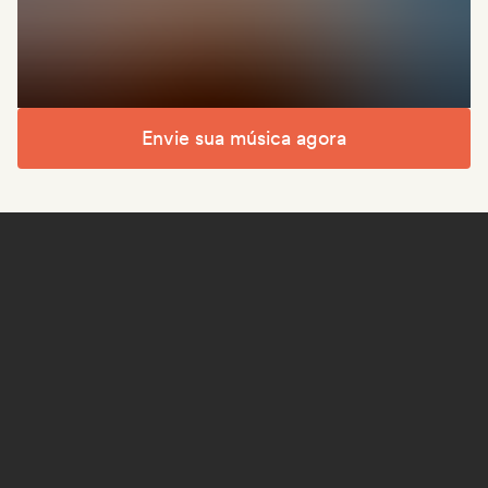
Envie sua música agora