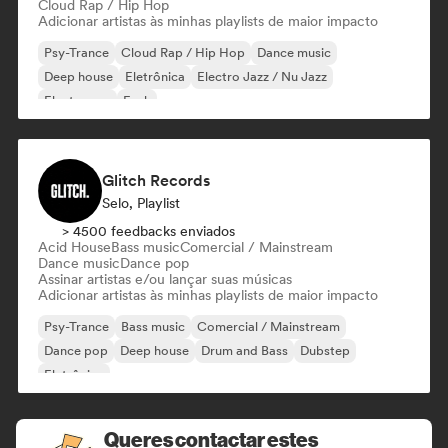
Cloud Rap / Hip Hop
Adicionar artistas às minhas playlists de maior impacto
Psy-Trance
Cloud Rap / Hip Hop
Dance music
Deep house
Eletrônica
Electro Jazz / Nu Jazz
Electropop
Funk
Glitch Records
Selo, Playlist
> 4500 feedbacks enviados
Acid House
Bass music
Comercial / Mainstream
Dance music
Dance pop
Assinar artistas e/ou lançar suas músicas
Adicionar artistas às minhas playlists de maior impacto
Psy-Trance
Bass music
Comercial / Mainstream
Dance pop
Deep house
Drum and Bass
Dubstep
Eletrônica
Queres contactar estes