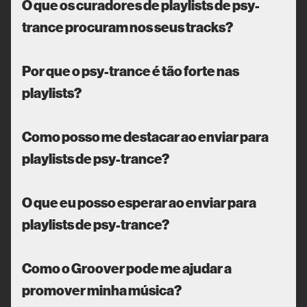
O que os curadores de playlists de psy-
trance procuram nos seus tracks?
Por que o psy-trance é tão forte nas
playlists?
Como posso me destacar ao enviar para
playlists de psy-trance?
O que eu posso esperar ao enviar para
playlists de psy-trance?
Como o Groover pode me ajudar a
promover minha música?