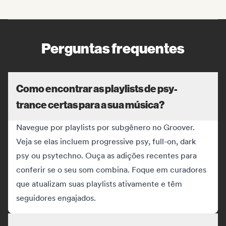
Perguntas frequentes
Como encontrar as playlists de psy-
trance certas para a sua música?
Navegue por playlists por subgênero no Groover.
Veja se elas incluem progressive psy, full-on, dark
psy ou psytechno. Ouça as adições recentes para
conferir se o seu som combina. Foque em curadores
que atualizam suas playlists ativamente e têm
seguidores engajados.