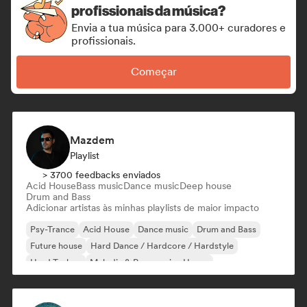
profissionais da música?
Envia a tua música para 3.000+ curadores e
profissionais.
Começar
Mazdem
Playlist
> 3700 feedbacks enviados
Acid House
Bass music
Dance music
Deep house
Drum and Bass
Adicionar artistas às minhas playlists de maior impacto
Psy-Trance
Acid House
Dance music
Drum and Bass
Future house
Hard Dance / Hardcore / Hardstyle
Hard Techno
Melodic & Progressive House