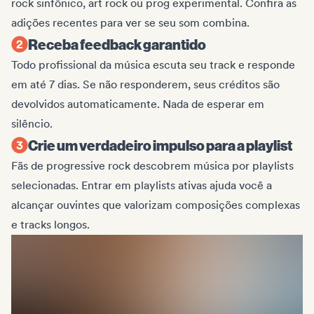
rock sinfônico, art rock ou prog experimental. Confira as
adições recentes para ver se seu som combina.
Receba feedback garantido
Todo profissional da música escuta seu track e responde
em até 7 dias. Se não responderem, seus créditos são
devolvidos automaticamente. Nada de esperar em
silêncio.
Crie um verdadeiro impulso para a playlist
Fãs de progressive rock descobrem música por playlists
selecionadas. Entrar em playlists ativas ajuda você a
alcançar ouvintes que valorizam composições complexas
e tracks longos.