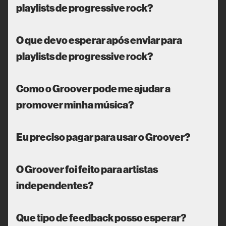
playlists de progressive rock?
O que devo esperar após enviar para
playlists de progressive rock?
Como o Groover pode me ajudar a
promover minha música?
Eu preciso pagar para usar o Groover?
O Groover foi feito para artistas
independentes?
Que tipo de feedback posso esperar?