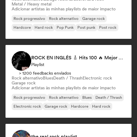
Metal / Heavy metal
Adicionar artistas às minhas playlists de maior impacto
Rock progressivo
Rock alternativo
Garage rock
Hardcore
Hard rock
Pop Punk
Post punk
Post rock
ROCK EN INGLÉS 🎸 Hits 100 🔥 Mejor Música Rock Internacional ·
Playlist
> 1200 feedbacks enviados
Rock alternativo
Blues
Death / Thrash
Electronic rock
Garage rock
Adicionar artistas às minhas playlists de maior impacto
Rock progressivo
Rock alternativo
Blues
Death / Thrash
Electronic rock
Garage rock
Hardcore
Hard rock
the real rock playlist