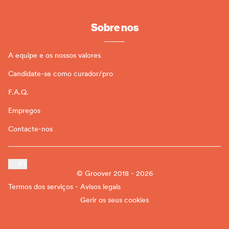
Sobre nos
A equipe e os nossos valores
Candidate-se como curador/pro
F.A.Q.
Empregos
Contacte-nos
PT
© Groover 2018 - 2026
Termos dos serviços - Avisos legais
Gerir os seus cookies