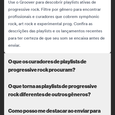
Use o Groover para descobrir playlists ativas de
progressive rock. Filtre por gênero para encontrar
profissionais e curadores que cobrem symphonic
rock, art rock e experimental prog. Confira as
descrições das playlists e os lançamentos recentes
para ter certeza de que seu som se encaixa antes de
enviar.
O que os curadores de playlists de
progressive rock procuram?
O que torna as playlists de progressive
rock diferentes de outros gêneros?
Como posso me destacar ao enviar para