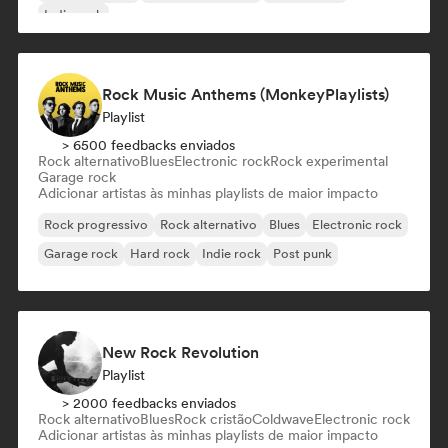
Indie rock
Rock Music Anthems (MonkeyPlaylists)
Playlist
> 6500 feedbacks enviados
Rock alternativo
Blues
Electronic rock
Rock experimental
Garage rock
Adicionar artistas às minhas playlists de maior impacto
Rock progressivo
Rock alternativo
Blues
Electronic rock
Garage rock
Hard rock
Indie rock
Post punk
New Rock Revolution
Playlist
> 2000 feedbacks enviados
Rock alternativo
Blues
Rock cristão
Coldwave
Electronic rock
Adicionar artistas às minhas playlists de maior impacto