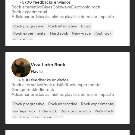
> 5700 feedbacks enviados
Rock alternativo
Blues
Coldwave
Electronic rock
Rock experimental
Adicionar artistas às minhas playlists de maior impacto
Rock progressivo
Rock alternativo
Blues
Rock experimental
Hard rock
New wave
Post rock
Punk Rock
Viva Latin Rock
Playlist
> 200 feedbacks enviados
Rock alternativo
Rock cristão
Rock experimental
Garage rock
Indie rock
Adicionar artistas às minhas playlists de maior impacto
Rock progressivo
Rock alternativo
Rock experimental
Garage rock
Indie rock
Rock psicodélico
Punk Rock
Rock & Roll / Rock Clássico