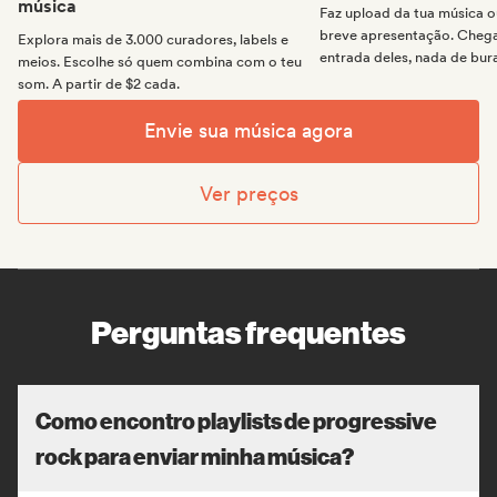
música
Faz upload da tua música
breve apresentação. Chega 
Explora mais de 3.000 curadores, labels e
entrada deles, nada de bur
meios. Escolhe só quem combina com o teu
som. A partir de $2 cada.
Envie sua música agora
Ver preços
Perguntas frequentes
Como encontro playlists de progressive
rock para enviar minha música?