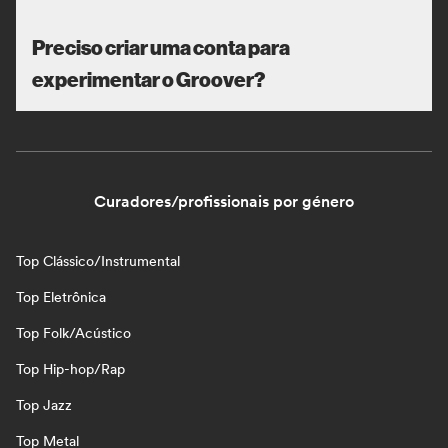
Preciso criar uma conta para
experimentar o Groover?
Curadores/profissionais por género
Top Clássico/Instrumental
Top Eletrônica
Top Folk/Acústico
Top Hip-hop/Rap
Top Jazz
Top Metal