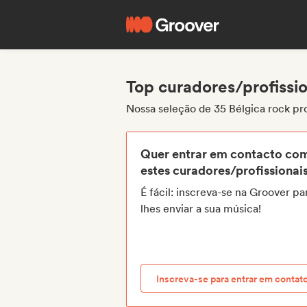
Top curadores/profissio
Nossa seleção de 35 Bélgica rock pr
Quer entrar em contacto co
estes curadores/profissionai
É fácil: inscreva-se na Groover pa
lhes enviar a sua música!
Inscreva-se para entrar em contat