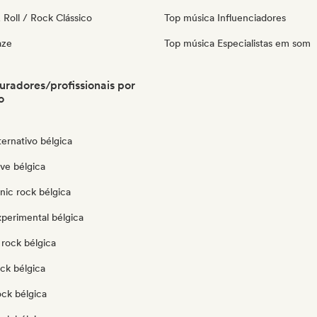
Roll / Rock Clássico
Top música Influenciadores
aze
Top música Especialistas em som
uradores/profissionais por
o
ternativo bélgica
ve bélgica
nic rock bélgica
xperimental bélgica
 rock bélgica
ck bélgica
ock bélgica