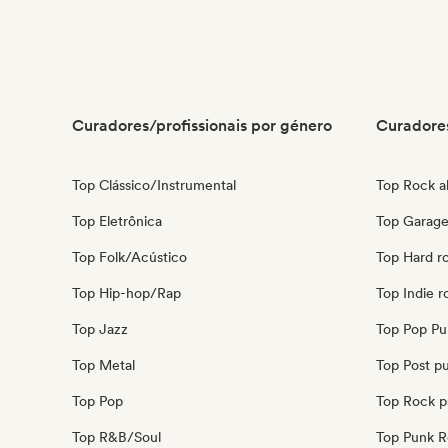
Curadores/profissionais por género
Curadores
Top Clássico/Instrumental
Top Rock al
Top Eletrônica
Top Garage
Top Folk/Acústico
Top Hard r
Top Hip-hop/Rap
Top Indie r
Top Jazz
Top Pop Pu
Top Metal
Top Post p
Top Pop
Top Rock p
Top R&B/Soul
Top Punk 