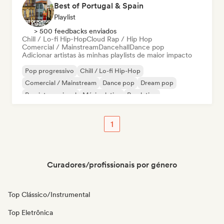
Best of Portugal & Spain
Playlist
> 500 feedbacks enviados
Chill / Lo-fi Hip-Hop
Cloud Rap / Hip Hop
Comercial / Mainstream
Dancehall
Dance pop
Adicionar artistas às minhas playlists de maior impacto
Pop progressivo
Chill / Lo-fi Hip-Hop
Comercial / Mainstream
Dance pop
Dream pop
Pop internacional
Música latina
Pop latino
1
Curadores/profissionais por género
Top Clássico/Instrumental
Top Eletrônica