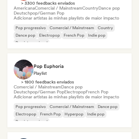
> 3300 feedbacks enviados
Americana
Comercial / Mainstream
Country
Dance pop
Deutschpop/German Pop
Adicionar artistas às minhas playlists de maior impacto
Pop progressivo
Comercial / Mainstream
Country
Dance pop
Electropop
French Pop
Indie pop
Pop internacional
Pop Euphoria
Playlist
> 1800 feedbacks enviados
Comercial / Mainstream
Dance pop
Deutschpop/German Pop
Electropop
French Pop
Adicionar artistas às minhas playlists de maior impacto
Pop progressivo
Comercial / Mainstream
Dance pop
Electropop
French Pop
Hyperpop
Indie pop
Pop internacional