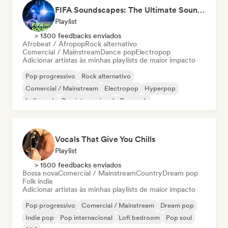
FIFA Soundscapes: The Ultimate Soundtrack ⚽️ Festival Indie, Electropop & Dance Anthems
Playlist
> 1300 feedbacks enviados
Afrobeat / Afropop
Rock alternativo
Comercial / Mainstream
Dance pop
Electropop
Adicionar artistas às minhas playlists de maior impacto
Pop progressivo
Rock alternativo
Comercial / Mainstream
Electropop
Hyperpop
Indie rock
Pop internacional
Pop rock
Vocals That Give You Chills
Playlist
> 1500 feedbacks enviados
Bossa nova
Comercial / Mainstream
Country
Dream pop
Folk indie
Adicionar artistas às minhas playlists de maior impacto
Pop progressivo
Comercial / Mainstream
Dream pop
Indie pop
Pop internacional
Lofi bedroom
Pop soul