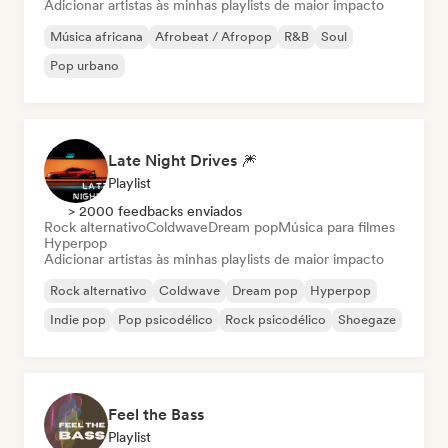
Adicionar artistas às minhas playlists de maior impacto
Música africana
Afrobeat / Afropop
R&B
Soul
Pop urbano
Late Night Drives 🎆
Playlist
> 2000 feedbacks enviados
Rock alternativo
Coldwave
Dream pop
Música para filmes
Hyperpop
Adicionar artistas às minhas playlists de maior impacto
Rock alternativo
Coldwave
Dream pop
Hyperpop
Indie pop
Pop psicodélico
Rock psicodélico
Shoegaze
Feel the Bass
Playlist