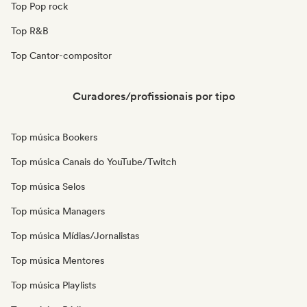
Top Pop rock
Top R&B
Top Cantor-compositor
Curadores/profissionais por tipo
Top música Bookers
Top música Canais do YouTube/Twitch
Top música Selos
Top música Managers
Top música Mídias/Jornalistas
Top música Mentores
Top música Playlists