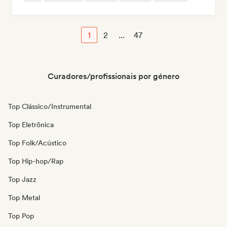
1
2
...
47
Curadores/profissionais por género
Top Clássico/Instrumental
Top Eletrônica
Top Folk/Acústico
Top Hip-hop/Rap
Top Jazz
Top Metal
Top Pop