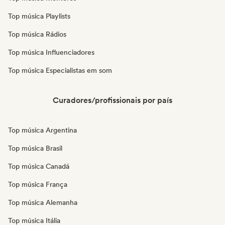
Top música Playlists
Top música Rádios
Top música Influenciadores
Top música Especialistas em som
Curadores/profissionais por país
Top música Argentina
Top música Brasil
Top música Canadá
Top música França
Top música Alemanha
Top música Itália