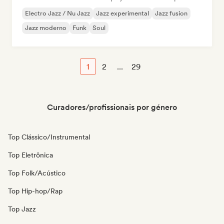
Electro Jazz / Nu Jazz
Jazz experimental
Jazz fusion
Jazz moderno
Funk
Soul
1
2
...
29
Curadores/profissionais por género
Top Clássico/Instrumental
Top Eletrônica
Top Folk/Acústico
Top Hip-hop/Rap
Top Jazz