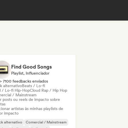
Find Good Songs
Playlist, Influenciador
> 7100 feedbacks enviados
k alternativo
Beats / Lo-fi
l / Lo-fi Hip-Hop
Cloud Rap / Hip Hop
ercial / Mainstream
ar posts ou reels de impacto sobre
stas
ionar artistas às minhas playlists de
or impacto
k alternativo
Comercial / Mainstream