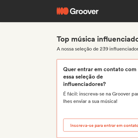
Top música influenciad
A nossa seleção de 239 influenciado
Quer entrar em contato com
essa seleção de
influenciadores?
É fácil: inscreva-se na Groover pa
lhes enviar a sua música!
Inscreva-se para entrar em contat