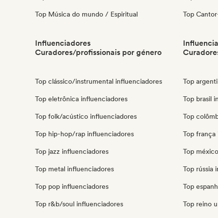
Top Música do mundo / Espiritual
Top Cantor
Influenciadores
Influenci
Curadores/profissionais por género
Curadores
Top clássico/instrumental influenciadores
Top argenti
Top eletrônica influenciadores
Top brasil 
Top folk/acústico influenciadores
Top colômb
Top hip-hop/rap influenciadores
Top frança 
Top jazz influenciadores
Top méxico
Top metal influenciadores
Top rússia 
Top pop influenciadores
Top espanh
Top r&b/soul influenciadores
Top reino u