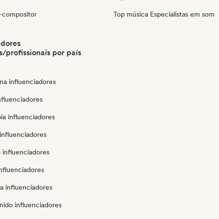
-compositor
Top música Especialistas em som
adores
/profissionais por país
na influenciadores
influenciadores
ia influenciadores
influenciadores
 influenciadores
influenciadores
a influenciadores
nido influenciadores