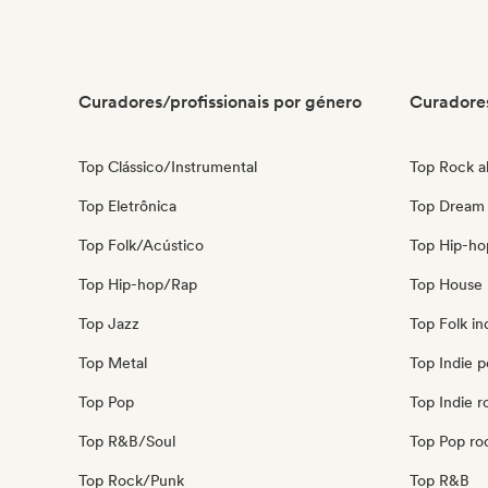
Curadores/profissionais por género
Curadores
Top Clássico/Instrumental
Top Rock al
Top Eletrônica
Top Dream
Top Folk/Acústico
Top Hip-ho
Top Hip-hop/Rap
Top House 
Top Jazz
Top Folk in
Top Metal
Top Indie 
Top Pop
Top Indie r
Top R&B/Soul
Top Pop ro
Top Rock/Punk
Top R&B