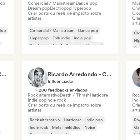
Hop
Comercial / Mainstream
Dance pop
Mús
Dream pop
Electropop
Hyperpop
Chil
Criar posts ou reels de impacto sobre
Clo
artistas
Cri
arti
Hop
Comercial / Mainstream
Dance pop
Cl
Hyperpop
Folk indie
Indie pop
Hi
l
Pop internacional
Pop rock
Pop soul
Rap
Rap
Milo Vinyl - Content Creator
Ricardo Arredondo - Content Creator
Influenciador
> 200 feedbacks enviados
Rock alternativo
Death / Thrash
Hardcore
Roc
Indie pop
Indie rock
Ind
Criar posts ou reels de impacto sobre
Cri
artistas
arti
Rock alternativo
Hardcore
Indie pop
Roc
Indie rock
Metal melódico
Noise
Ga
Pop rock
Post rock
Ind