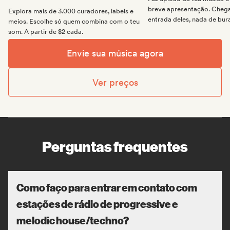
breve apresentação. Chega 
Explora mais de 3.000 curadores, labels e
entrada deles, nada de bur
meios. Escolhe só quem combina com o teu
som. A partir de $2 cada.
Envie sua música agora
Ver preços
Perguntas frequentes
Como faço para entrar em contato com
estações de rádio de progressive e
melodic house/techno?