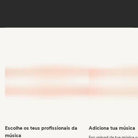
Escolhe os teus profissionais da
Adiciona tua música
música
Faz upload da tua música