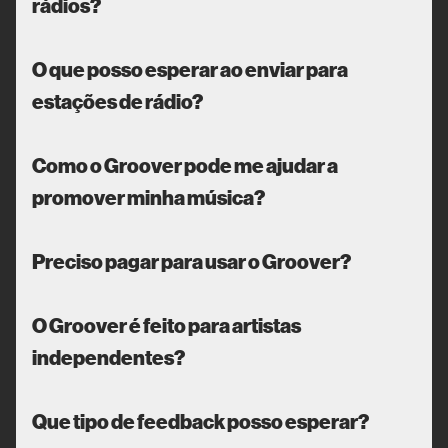
rádios?
O que posso esperar ao enviar para
estações de rádio?
Como o Groover pode me ajudar a
promover minha música?
Preciso pagar para usar o Groover?
O Groover é feito para artistas
independentes?
Que tipo de feedback posso esperar?