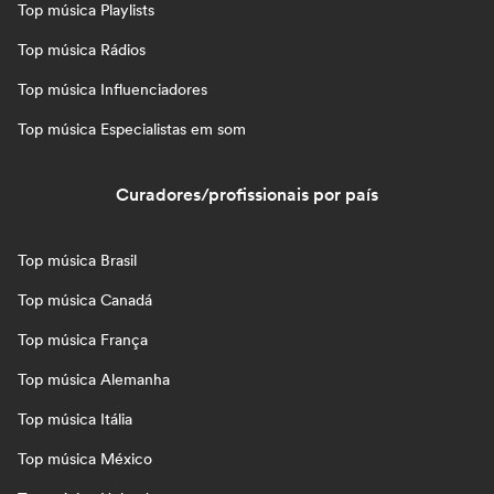
Top música Playlists
Top música Rádios
Top música Influenciadores
Top música Especialistas em som
Curadores/profissionais por país
Top música Brasil
Top música Canadá
Top música França
Top música Alemanha
Top música Itália
Top música México