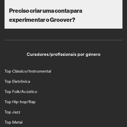
Preciso criar uma conta para
experimentar o Groover?
Curadores/profissionais por género
Top Clássico/Instrumental
Top Eletrônica
Top Folk/Acústico
Top Hip-hop/Rap
Top Jazz
Top Metal