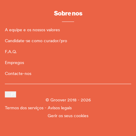
Sobre nos
A equipe e os nossos valores
Candidate-se como curador/pro
F.A.Q.
Empregos
Contacte-nos
PT
© Groover 2018 - 2026
Termos dos serviços - Avisos legais
Gerir os seus cookies