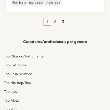
Folk indie
Indie pop
Indie rock
1
2
3
Curadores/profissionais por género
Top Clássico/Instrumental
Top Eletrônica
Top Folk/Acústico
Top Hip-hop/Rap
Top Jazz
Top Metal
Top Pop