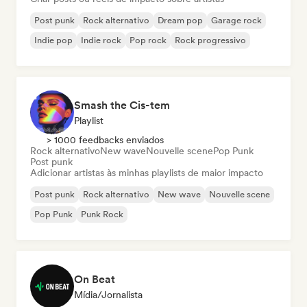
Post punk
Rock alternativo
Dream pop
Garage rock
Indie pop
Indie rock
Pop rock
Rock progressivo
Smash the Cis-tem
Playlist
> 1000 feedbacks enviados
Rock alternativo
New wave
Nouvelle scene
Pop Punk
Post punk
Adicionar artistas às minhas playlists de maior impacto
Post punk
Rock alternativo
New wave
Nouvelle scene
Pop Punk
Punk Rock
On Beat
Mídia/Jornalista