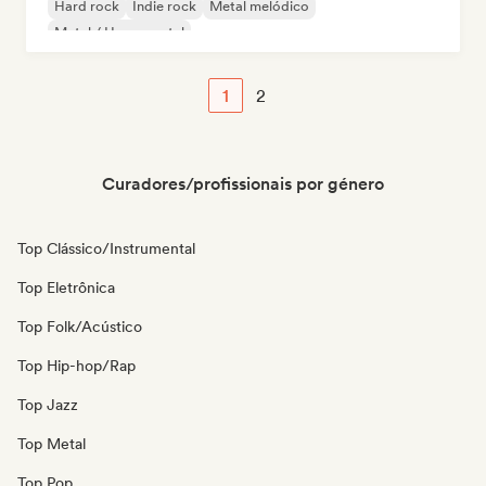
Hard rock
Indie rock
Metal melódico
Metal / Heavy metal
1
2
Curadores/profissionais por género
Top Clássico/Instrumental
Top Eletrônica
Top Folk/Acústico
Top Hip-hop/Rap
Top Jazz
Top Metal
Top Pop