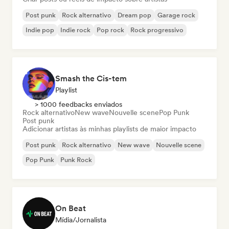
Post punk
Rock alternativo
Dream pop
Garage rock
Indie pop
Indie rock
Pop rock
Rock progressivo
Smash the Cis-tem
Playlist
> 1000 feedbacks enviados
Rock alternativo
New wave
Nouvelle scene
Pop Punk
Post punk
Adicionar artistas às minhas playlists de maior impacto
Post punk
Rock alternativo
New wave
Nouvelle scene
Pop Punk
Punk Rock
On Beat
Mídia/Jornalista