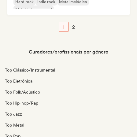
Hard rock
Indie rock
Metal melódico
Metal / Heavy metal
1
2
Curadores/profissionais por género
Top Clássico/Instrumental
Top Eletrônica
Top Folk/Acústico
Top Hip-hop/Rap
Top Jazz
Top Metal
Top Pop