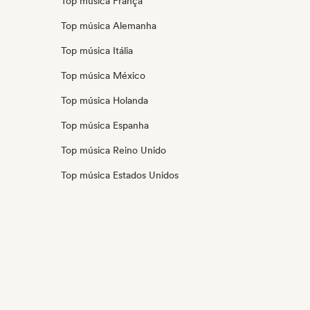
Top música França
Top música Alemanha
Top música Itália
Top música México
Top música Holanda
Top música Espanha
Top música Reino Unido
Top música Estados Unidos