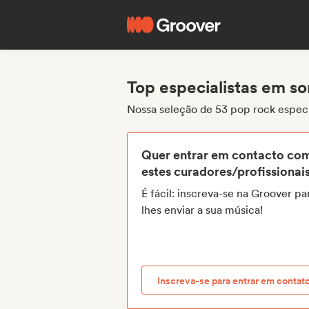
Top especialistas em s
Nossa seleção de 53 pop rock espec
Quer entrar em contacto co
estes curadores/profissionai
É fácil: inscreva-se na Groover pa
lhes enviar a sua música!
Inscreva-se para entrar em contat