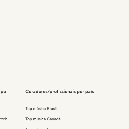
ipo
Curadores/profissionais por país
Top música Brasil
itch
Top música Canadá