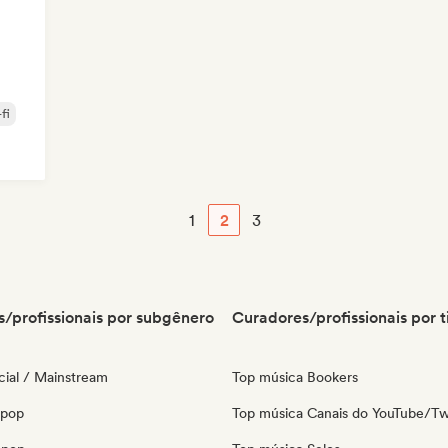
fi
1
2
3
/profissionais por subgênero
Curadores/profissionais por t
ial / Mainstream
Top música Bookers
 pop
Top música Canais do YouTube/Tw