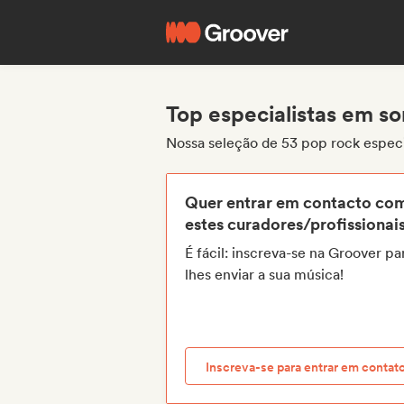
Top especialistas em s
Nossa seleção de 53 pop rock espec
Quer entrar em contacto co
estes curadores/profissionai
É fácil: inscreva-se na Groover pa
lhes enviar a sua música!
Inscreva-se para entrar em contat