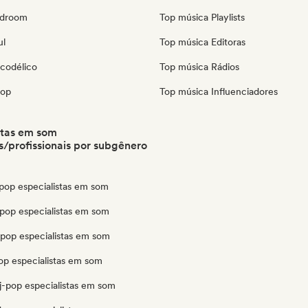
edroom
Top música Playlists
ul
Top música Editoras
icodélico
Top música Rádios
pop
Top música Influenciadores
stas em som
/profissionais por subgênero
pop especialistas em som
pop especialistas em som
opop especialistas em som
op especialistas em som
j-pop especialistas em som