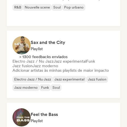
R&B
Nouvelle scene
Soul
Pop urbano
Sax and the City
Playlist
> 1300 feedbacks enviados
Electro Jazz / Nu Jazz
Jazz experimental
Funk
Jazz fusion
Jazz moderno
Adicionar artistas às minhas playlists de maior impacto
Electro Jazz / Nu Jazz
Jazz experimental
Jazz fusion
Jazz moderno
Funk
Soul
Feel the Bass
Playlist