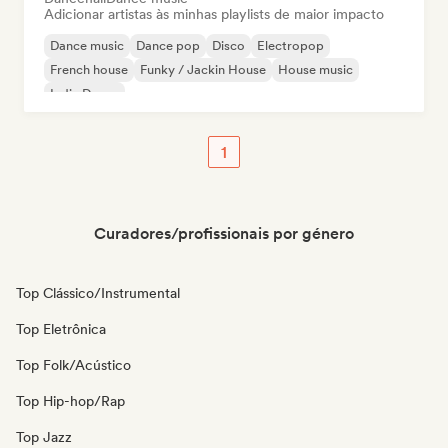
Adicionar artistas às minhas playlists de maior impacto
Dance music
Dance pop
Disco
Electropop
French house
Funky / Jackin House
House music
Indie Dance
1
Curadores/profissionais por género
Top Clássico/Instrumental
Top Eletrônica
Top Folk/Acústico
Top Hip-hop/Rap
Top Jazz