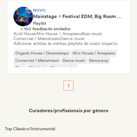
NOVO
Mainstage ⚡ Festival EDM, Big Room & House Anthems
Playlist
> 100 feedbacks enviados
Acid House
Afro House / Amapiano
Bass music
Comercial / Mainstream
Dance music
Adicionar artistas às minhas playlists de maior impacto
Organic House / Downtempo
Afro House / Amapiano
Comercial / Mainstream
Dance music
Dance pop
Disco
Eletrônica
Electro swing
1
Curadores/profissionais por género
Top Clássico/Instrumental