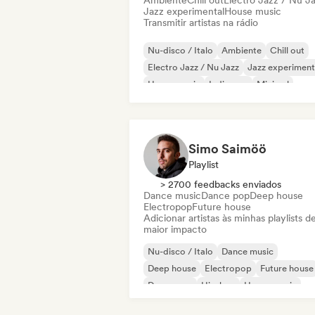
Ambiente
Chill out
Electro Jazz / Nu J
Jazz experimental
House music
Transmitir artistas na rádio
Nu-disco / Italo
Ambiente
Chill out
Electro Jazz / Nu Jazz
Jazz experiment
House music
Indie pop
Minimal
Simo Saimöö
Playlist
> 2700 feedbacks enviados
Dance music
Dance pop
Deep house
Electropop
Future house
Adicionar artistas às minhas playlists d
maior impacto
Nu-disco / Italo
Dance music
Deep house
Electropop
Future house
Dance pop
Hip-hop
House music