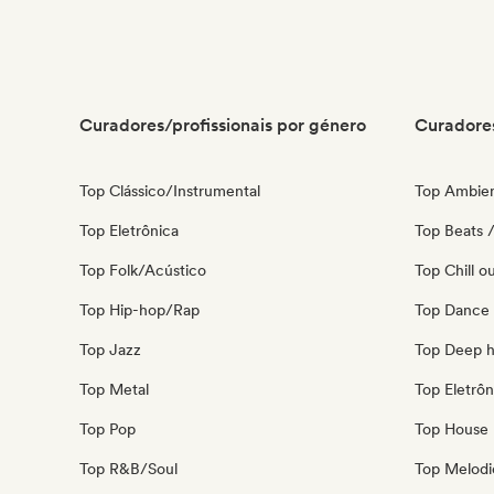
Curadores/profissionais por género
Curadores
Top Clássico/Instrumental
Top Ambie
Top Eletrônica
Top Beats /
Top Folk/Acústico
Top Chill o
Top Hip-hop/Rap
Top Dance
Top Jazz
Top Deep 
Top Metal
Top Eletrôn
Top Pop
Top House 
Top R&B/Soul
Top Melodi