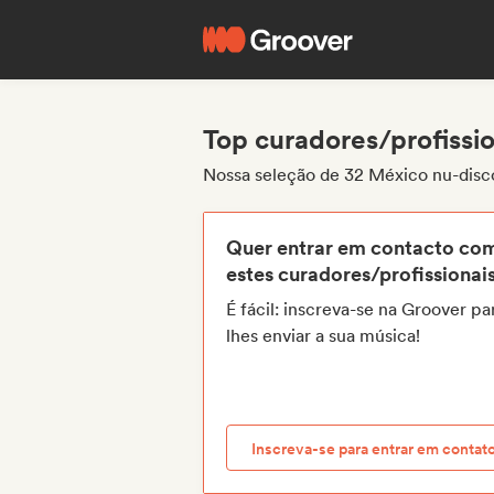
Top curadores/profissio
Nossa seleção de 32 México nu-disco 
Quer entrar em contacto co
estes curadores/profissionai
É fácil: inscreva-se na Groover pa
lhes enviar a sua música!
Inscreva-se para entrar em contat