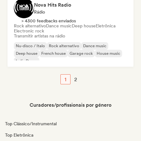
Nova Hits Radio
Rádio
> 4300 feedbacks enviados
Rock alternativo
Dance music
Deep house
Eletrônica
Electronic rock
Transmitir artistas na rádio
Nu-disco / Italo
Rock alternativo
Dance music
Deep house
French house
Garage rock
House music
Indie Dance
1
2
Curadores/profissionais por género
Top Clássico/Instrumental
Top Eletrônica