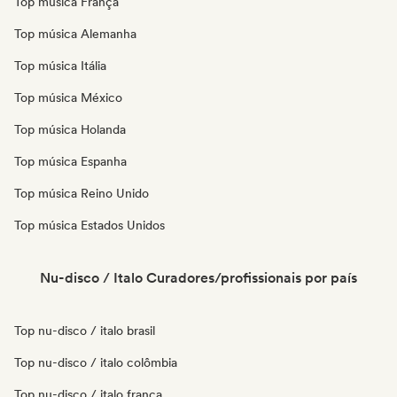
Top música França
Top música Alemanha
Top música Itália
Top música México
Top música Holanda
Top música Espanha
Top música Reino Unido
Top música Estados Unidos
Nu-disco / Italo Curadores/profissionais por país
Top nu-disco / italo brasil
Top nu-disco / italo colômbia
Top nu-disco / italo frança