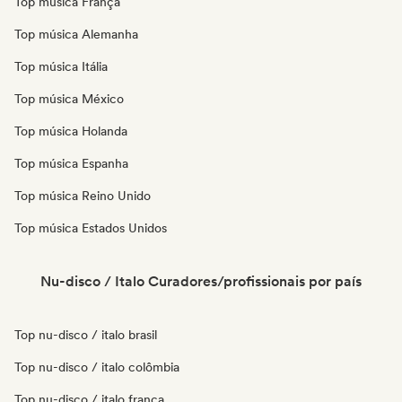
Top música França
Top música Alemanha
Top música Itália
Top música México
Top música Holanda
Top música Espanha
Top música Reino Unido
Top música Estados Unidos
Nu-disco / Italo Curadores/profissionais por país
Top nu-disco / italo brasil
Top nu-disco / italo colômbia
Top nu-disco / italo frança