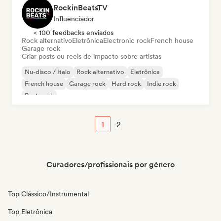
RockinBeatsTV
Influenciador
< 100 feedbacks enviados
Rock alternativo
Eletrônica
Electronic rock
French house
Garage rock
Criar posts ou reels de impacto sobre artistas
Nu-disco / Italo
Rock alternativo
Eletrônica
French house
Garage rock
Hard rock
Indie rock
Post punk
1
2
Curadores/profissionais por género
Top Clássico/Instrumental
Top Eletrônica