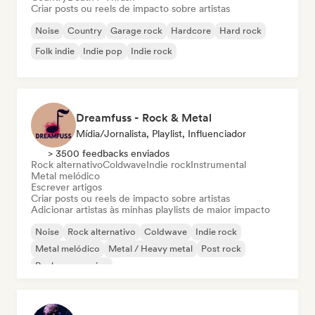
Criar posts ou reels de impacto sobre artistas
Noise
Country
Garage rock
Hardcore
Hard rock
Folk indie
Indie pop
Indie rock
Dreamfuss - Rock & Metal
Mídia/Jornalista, Playlist, Influenciador
> 3500 feedbacks enviados
Rock alternativo
Coldwave
Indie rock
Instrumental
Metal melódico
Escrever artigos
Criar posts ou reels de impacto sobre artistas
Adicionar artistas às minhas playlists de maior impacto
Noise
Rock alternativo
Coldwave
Indie rock
Metal melódico
Metal / Heavy metal
Post rock
Rock progressivo