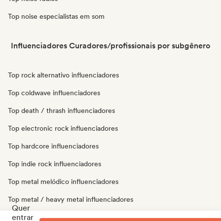
Top noise especialistas em som
Influenciadores Curadores/profissionais por subgênero
Top rock alternativo influenciadores
Top coldwave influenciadores
Top death / thrash influenciadores
Top electronic rock influenciadores
Top hardcore influenciadores
Top indie rock influenciadores
Top metal melódico influenciadores
Top metal / heavy metal influenciadores
Quer
entrar
Top post punk influenciadores