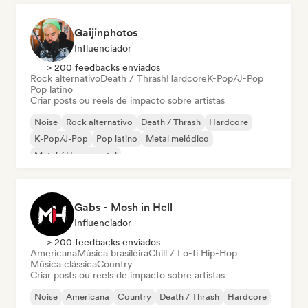
Gaijinphotos
Influenciador
> 200 feedbacks enviados
Rock alternativo
Death / Thrash
Hardcore
K-Pop/J-Pop
Pop latino
Criar posts ou reels de impacto sobre artistas
Noise
Rock alternativo
Death / Thrash
Hardcore
K-Pop/J-Pop
Pop latino
Metal melódico
Metal / Heavy metal
Gabs - Mosh in Hell
Influenciador
> 200 feedbacks enviados
Americana
Música brasileira
Chill / Lo-fi Hip-Hop
Música clássica
Country
Criar posts ou reels de impacto sobre artistas
Noise
Americana
Country
Death / Thrash
Hardcore