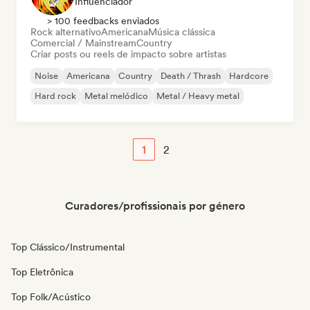
Influenciador
> 100 feedbacks enviados
Rock alternativo
Americana
Música clássica
Comercial / Mainstream
Country
Criar posts ou reels de impacto sobre artistas
Noise
Americana
Country
Death / Thrash
Hardcore
Hard rock
Metal melódico
Metal / Heavy metal
1
2
Curadores/profissionais por género
Top Clássico/Instrumental
Top Eletrônica
Top Folk/Acústico