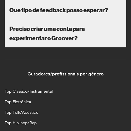
Que tipo de feedback posso esperar?
Preciso criar uma conta para
experimentar o Groover?
Curadores/profissionais por género
Top Clássico/Instrumental
Top Eletrônica
Top Folk/Acústico
Top Hip-hop/Rap