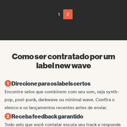
1
2
Como ser contratado por um
label new wave
Direcione para os labels certos
Encontre selos que combinem com seu som, seja synth-
pop, post-punk, darkwave ou minimal wave. Confira o
elenco e os lançamentos recentes antes de enviar.
Receba feedback garantido
Todo selo que você contatar escuta seu track e responde