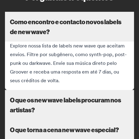
Como encontro e contacto novos labels
de new wave?
Explore nossa lista de labels new wave que aceitam
envios. Filtre por subgênero, como synth-pop, post-
punk ou darkwave. Envie sua música direto pelo
Groover e receba uma resposta em até 7 dias, ou
seus créditos de volta.
O que os new wave labels procuram nos
artistas?
O que torna a cena new wave especial?