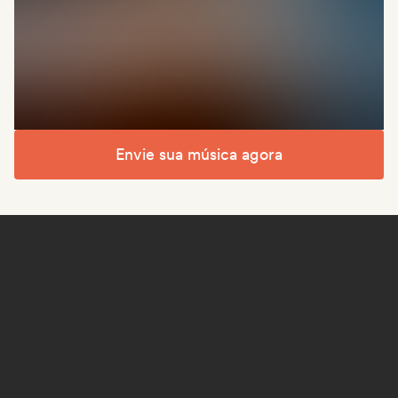
Envie sua música agora