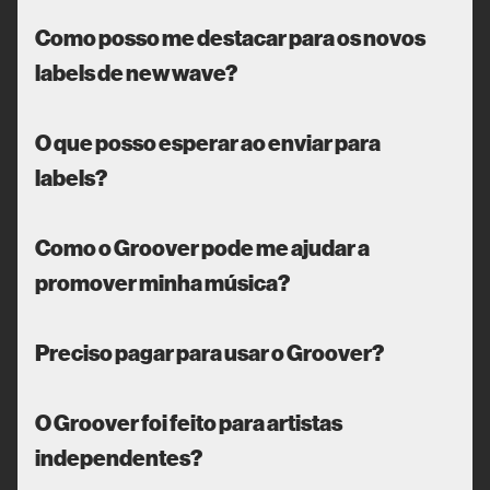
Como posso me destacar para os novos
labels de new wave?
O que posso esperar ao enviar para
labels?
Como o Groover pode me ajudar a
promover minha música?
Preciso pagar para usar o Groover?
O Groover foi feito para artistas
independentes?