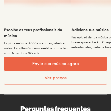
Escolhe os teus profissionais da
Adiciona tua música
música
Faz upload da tua música
breve apresentação. Chega 
Explora mais de 3.000 curadores, labels e
entrada deles, nada de bur
meios. Escolhe só quem combina com o teu
som. A partir de $2 cada.
Envie sua música agora
Ver preços
Perguntas frequentes