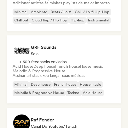
Adicionar artistas às minhas playlists de maior impacto
Minimal
Ambiente
Beats / Lo-fi
Chill / Lo-fi Hip-Hop
Chill out
Cloud Rap / Hip Hop
Hip-hop
Instrumental
GRF Sounds
Selo
> 600 feedbacks enviados
Acid House
Deep house
French house
House music
Melodic & Progressive House
Assinar artistas e/ou lançar suas músicas
Minimal
Deep house
French house
House music
Melodic & Progressive House
Techno
Acid House
Raf Fender
Canal Do YouTube/Twitch